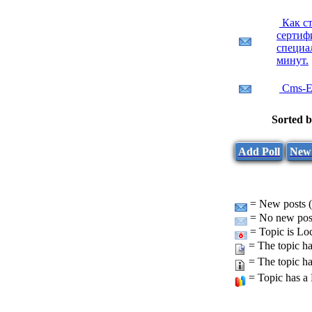
Как ст
серти
специа
минут.
Cms-E
Sorted 
Add Poll
New
= New posts (
= No new post
= Topic is Lo
= The topic ha
= The topic ha
= Topic has a 