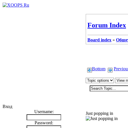
Forum Index
Board index
»
Обще
Bottom
Previou
Вход
kos
Username:
Just popping in
Password: