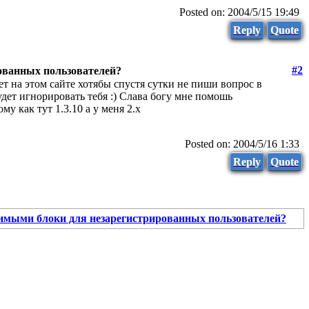
Posted on: 2004/5/15 19:49
Reply
Quote
#2
ованных пользователей?
ет на этом сайте хотябы спустя сутки не пиши вопрос в
дет игнорировать тебя :) Слава богу мне помошь
у как тут 1.3.10 а у меня 2.х
Posted on: 2004/5/16 1:33
Reply
Quote
димыми блоки для незарегистрированных пользователей?