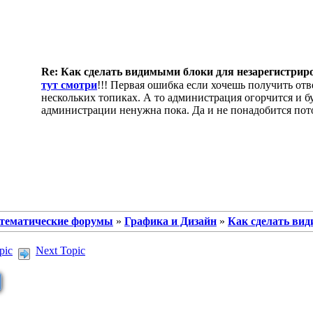
Re: Как сделать видимыми блоки для незарегистрир
тут смотри
!!! Первая ошибка если хочешь получить отв
нескольких топиках. А то администрация огорчится и бу
администрации ненужна пока. Да и не понадобится потом
тематические форумы
»
Графика и Дизайн
»
Как сделать ви
pic
Next Topic