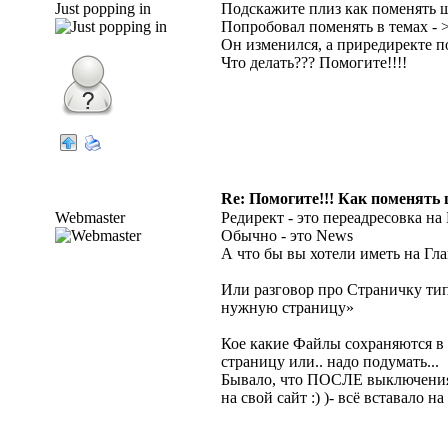
Just popping in
Подскажите плиз как поменять ша
Попробовал поменять в темах - > 
Он изменился, а приредиректе п
Что делать??? Помогите!!!!
Antuan
Re: Помогите!!! Как поменять
Webmaster
Редирект - это переадресовка н
Обычно - это News
А что бы вы хотели иметь на Гл
Или разговор про Страничку тип
нужную страницу»
Кое какие Файлы сохраняются в
страницу или.. надо подумать...
Бывало, что ПОСЛЕ выключения 
на свой сайт :) )- всё вставало н