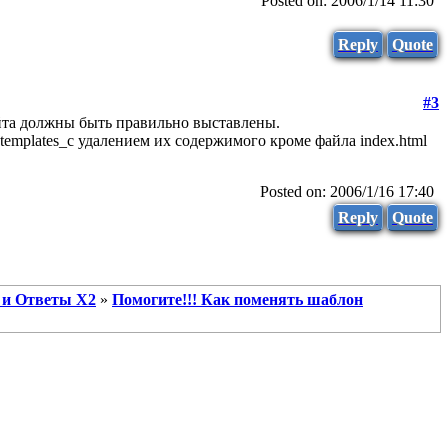
Posted on: 2006/1/14 11:30
Reply
Quote
#3
йта должны быть правильно выставлены.
 templates_c удалением их содержимого кроме файла index.html
Posted on: 2006/1/16 17:40
Reply
Quote
 и Ответы X2
»
Помогите!!! Как поменять шаблон