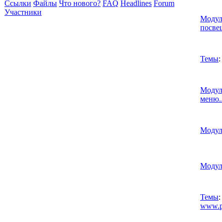
Ссылки
Файлы
Что нового?
FAQ
Headlines
Forum
Участники
Моду
посве
Темы
Моду
меню..
Моду
Моду
Темы
www.p