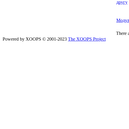
другу
Моду
There a
Powered by XOOPS © 2001-2023
The XOOPS Project