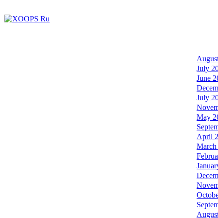
Augus
July 2
June 2
Decem
July 2
Novem
May 2
Septe
April 
March
Februa
Januar
Decem
Novem
Octobe
Septe
Augus