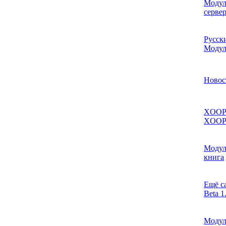
Моду
сервер
Русск
Модуля
Новос
XOOP
XOOP
Моду
книга
Ещё с
Beta 1
Моду