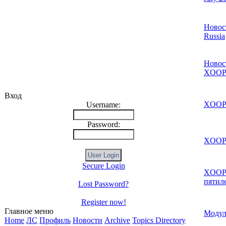
Новос
Russia
Новос
XOOPS
Вход
XOOP
Username:
Password:
XOOP
Secure Login
XOOP
пятил
Lost Password?
Register now!
Главное меню
Моду
Home
ЛС
Профиль
Новости
Archive
Topics Directory