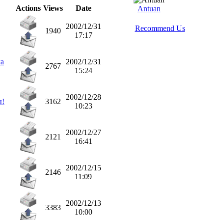
Actions
Views
Date
Antuan
2002/12/31
Recommend Us
1940
17:17
ма
2002/12/31
2767
15:24
2002/12/28
ы!
3162
10:23
2002/12/27
2121
16:41
2002/12/15
2146
11:09
2002/12/13
3383
10:00