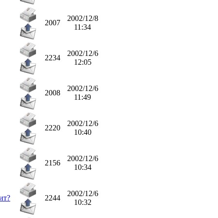
2002/12/8
2007
11:34
2002/12/6
2234
12:05
2002/12/6
2008
11:49
2002/12/6
2220
10:40
2002/12/6
2156
10:34
2002/12/6
ит?
2244
10:32