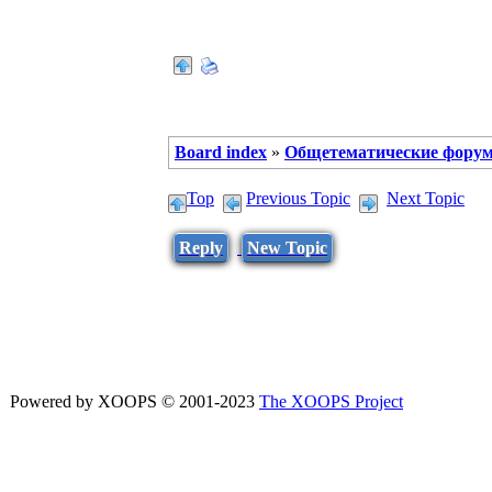
Board index
»
Общетематические фору
Top
Previous Topic
Next Topic
Reply
New Topic
Powered by XOOPS © 2001-2023
The XOOPS Project