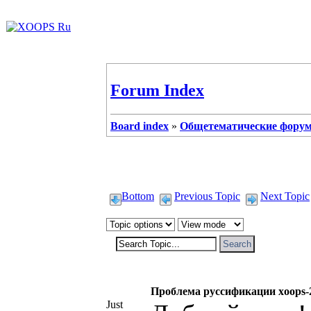
Forum Index
Board index
»
Общетематические фору
Bottom
Previous Topic
Next Topic
tenzan
Проблема руссификации xoops-2.
Just