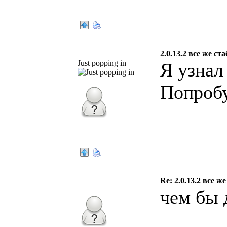
tenzan
2.0.13.2 все же ст
Just popping in
Я узнал 
Попробу
sertes
Re: 2.0.13.2 все ж
чем бы 