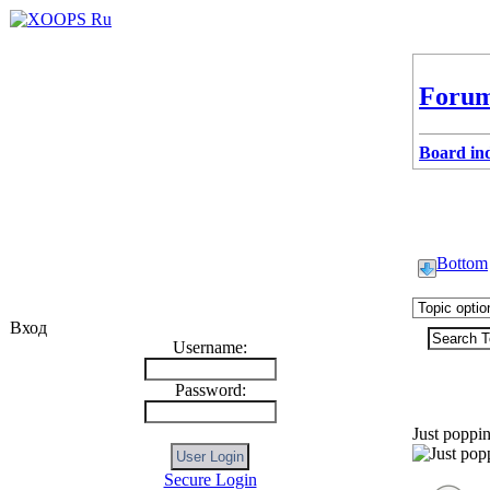
Forum
Board in
Bottom
Вход
Username:
Password:
Romanion
Just poppin
Secure Login