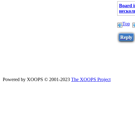
Board 
несколь
Top
Reply
Powered by XOOPS © 2001-2023
The XOOPS Project