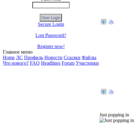
Secure Login
Lost Password?
Alexxus
Register now!
Главное меню
Home
ЛС
Профиль
Новости
Ссылки
Файлы
Что нового?
FAQ
Headlines
Forum
Участники
omorfus
Just popping in