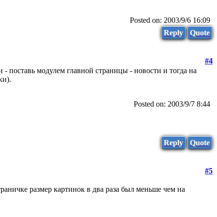
Posted on: 2003/9/6 16:09
Reply
Quote
#4
 - поставь модулем главной страницы - новости и тогда на
ки).
Posted on: 2003/9/7 8:44
Reply
Quote
#5
траничке размер картинок в два раза был меньше чем на