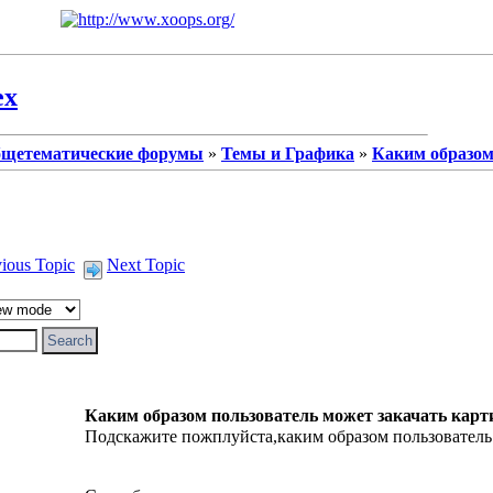
ex
щетематические форумы
»
Темы и Графика
»
Каким образом
vious Topic
Next Topic
Каким образом пользователь может закачать карт
Подскажите пожплуйста,каким образом пользователь