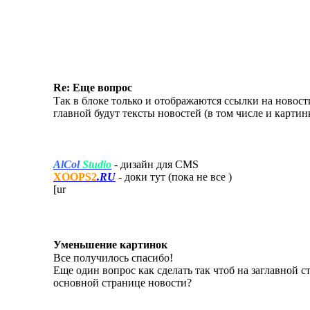
Re: Еще вопрос
Так в блоке только и отображаются ссылки на новости
главной будут тексты новостей (в том числе и картин
AlCol
Studio
- дизайн для CMS
XOOPS2
.RU
- доки тут (пока не все
)
[ur
Уменьшение картинок
Все получилось спасибо!
Еще один вопрос как сделать так чтоб на заглавной с
основной странице новости?