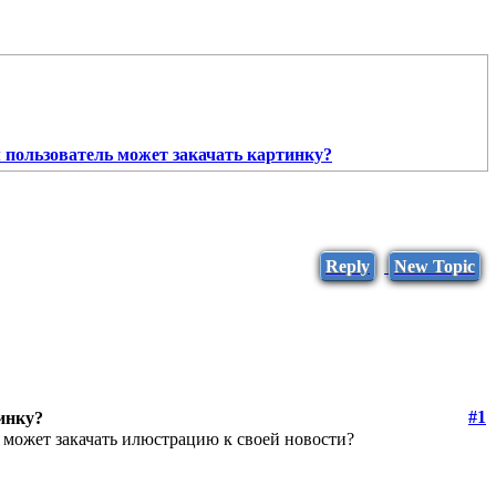
 пользователь может закачать картинку?
Reply
New Topic
#1
инку?
 может закачать илюстрацию к своей новости?