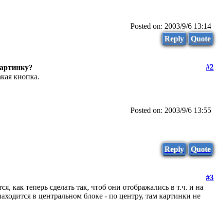
Posted on: 2003/9/6 13:14
Reply
Quote
#2
картинку?
акая кнопка.
Posted on: 2003/9/6 13:55
Reply
Quote
#3
, как теперь сделать так, чтоб они отображались в т.ч. и на
аходится в центральном блоке - по центру, там картинки не