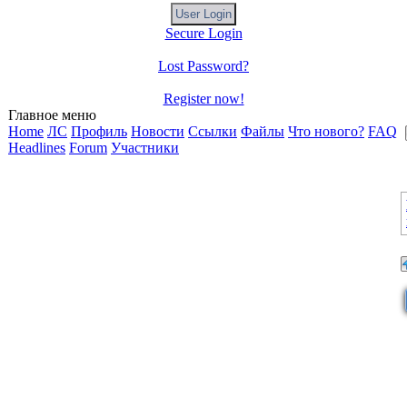
Secure Login
Lost Password?
Register now!
Главное меню
Home
ЛС
Профиль
Новости
Ссылки
Файлы
Что нового?
FAQ
Headlines
Forum
Участники