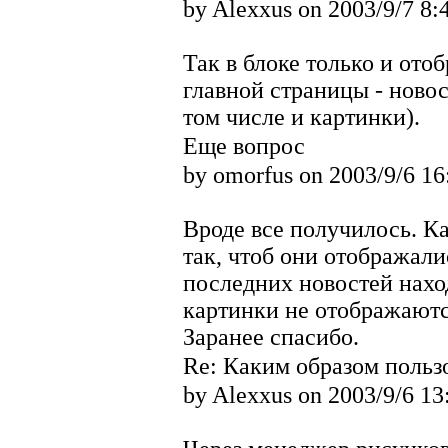
by Alexxus on 2003/9/7 8:
Так в блоке только и ото
главной страницы - новос
том числе и картинки).
Еще вопрос
by omorfus on 2003/9/6 16
Вроде все получилось. Ка
так, чтоб они отображалис
последних новостей наход
картинки не отображаются
Заранее спасибо.
Re: Каким образом польз
by Alexxus on 2003/9/6 13