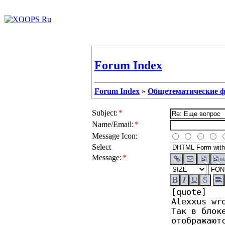
Forum Index
Forum Index
»
Общетематические 
Subject:
*
Name/Email:
*
Message Icon:
Select
Message:
*
Ma