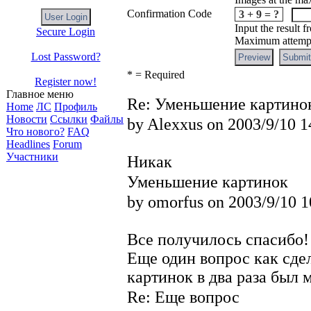
Confirmation Code
3 + 9 = ?
Input the result 
Secure Login
Maximum attempts
Lost Password?
* = Required
Register now!
Главное меню
Re: Уменьшение картино
Home
ЛС
Профиль
Новости
Ссылки
Файлы
by Alexxus on 2003/9/10 1
Что нового?
FAQ
Headlines
Forum
Участники
Никак
Уменьшение картинок
by omorfus on 2003/9/10 1
Все получилось спасибо!
Еще один вопрос как сдел
картинок в два раза был
Re: Еще вопрос