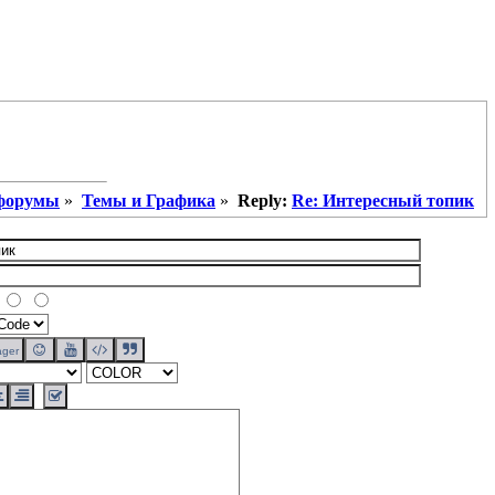
 форумы
»
Темы и Графика
»
Reply:
Re: Интересный топик
ger