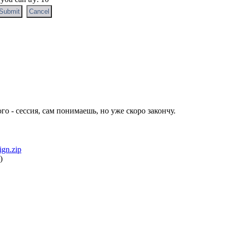
о - сессия, сам понимаешь, но уже скоро закончу.
sign.zip
)