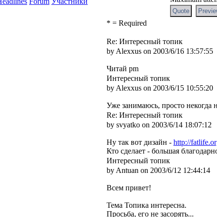
eadlines
Forum
Участники
* = Required
Re: Интересный топик
by Alexxus on 2003/6/16 13:57:55
Читай pm
Интересный топик
by Alexxus on 2003/6/15 10:55:20
Уже занимаюсь, просто некогда н
Re: Интересный топик
by svyatko on 2003/6/14 18:07:12
Ну так вот дизайн -
http://fatlife.
Кто сделает - большая благодарно
Интересный топик
by Antuan on 2003/6/12 12:44:14
Всем привет!
Тема Топика интересна.
Просьба, его не засорять...