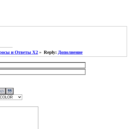
росы и Ответы X2
»
Reply:
Дополнение