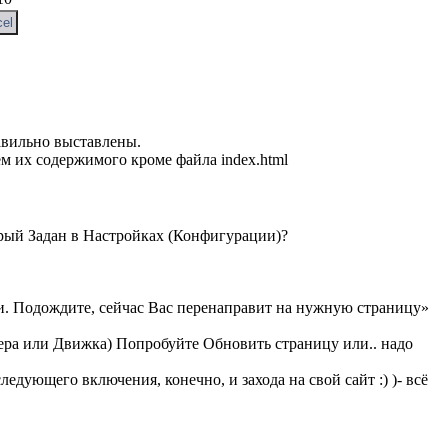
авильно выставлены.
ием их содержимого кроме файла index.html
торый Задан в Настройках (Конфигурации)?
и. Подождите, сейчас Вас перенаправит на нужную страницу»
ера или Движка) Попробуйте Обновить страницу или.. надо
ующего включения, конечно, и захода на свой сайт :) )- всё