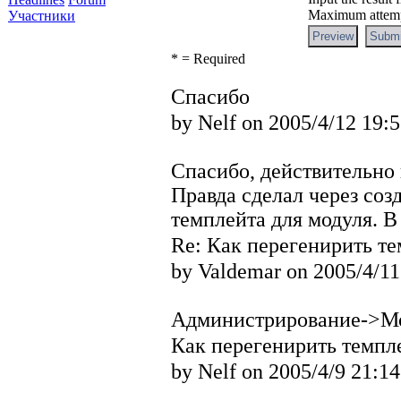
Maximum attempt
Участники
* = Required
Спасибо
by Nelf on 2005/4/12 19:
Спасибо, действительно 
Правда сделал через соз
темплейта для модуля. В
Re: Как перегенирить те
by Valdemar on 2005/4/11
Администрирование->Мо
Как перегенирить темпл
by Nelf on 2005/4/9 21:14