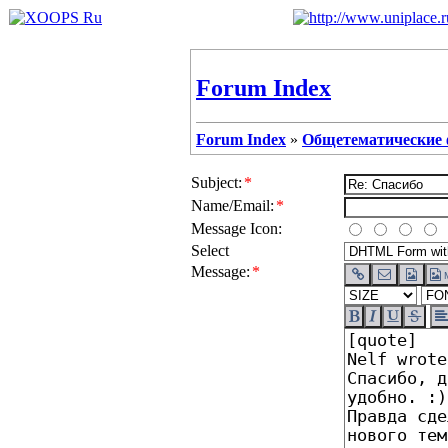
Forum Index
Forum Index
»
Общетематические
Subject:
*
Name/Email:
*
Message Icon:
Select
Message:
*
M