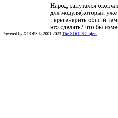
Народ, запутался оконч
для модуля(который уже
перегенерить общий темп
это сделать? что бы изм
Powered by XOOPS © 2001-2023
The XOOPS Project