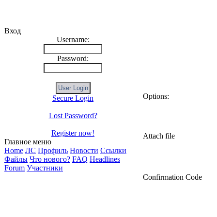
Вход
Username:
Password:
Options:
Secure Login
Lost Password?
Register now!
Attach file
Главное меню
Home
ЛС
Профиль
Новости
Ссылки
Файлы
Что нового?
FAQ
Headlines
Forum
Участники
Confirmation Code