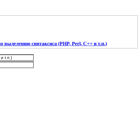
о выделению синтаксиса (PHP, Perl, C++ и т.п.)