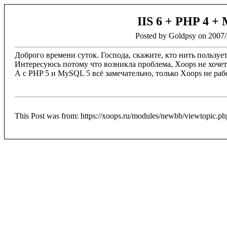
IIS 6 + PHP 4 +
Posted by Goldpsy on 2007/
Доброго времени суток. Господа, скажите, кто нить пользует
Интересуюсь потому что возникла проблема, Xoops не хоче
А с PHP 5 и MySQL 5 всё замечательно, только Xoops не ра
This Post was from: https://xoops.ru/modules/newbb/viewtopic.p