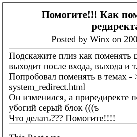
Помогите!!! Как по
редирект
Posted by Winx on 200
Подскажите плиз как поменять ш
выходит после входа, выхода и т
Попробовал поменять в темах - >
system_redirect.html
Он изменился, а приредиректе 
убогий серый блок (((ъ
Что делать??? Помогите!!!!