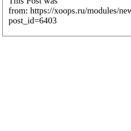
This Post was
from: https://xoops.ru/modules/n
post_id=6403