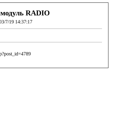
 модуль RADIO
3/7/19 14:37:17
hp?post_id=4789