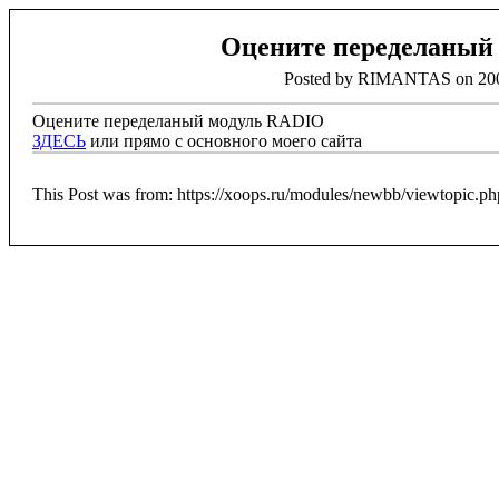
Оцените переделаный
Posted by RIMANTAS on 200
Оцените переделаный модуль RADIO
ЗДЕСЬ
или прямо с основного моего сайта
This Post was from: https://xoops.ru/modules/newbb/viewtopic.p