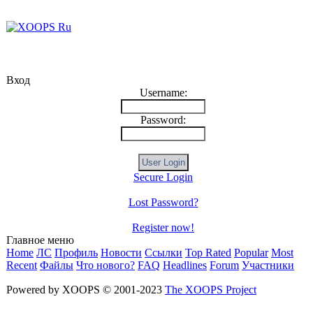
Вход
Username:
Password:
Secure Login
Lost Password?
Register now!
Главное меню
Home
ЛС
Профиль
Новости
Ссылки
Top Rated
Popular
Most
Recent
Файлы
Что нового?
FAQ
Headlines
Forum
Участники
Powered by XOOPS © 2001-2023
The XOOPS Project