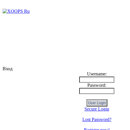
Вход
Username:
Password:
Secure Login
Lost Password?
Register now!