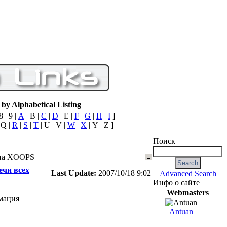
by Alphabetical Listing
8 | 9 |
A
| B |
C
|
D
| E |
F
|
G
|
H
|
I
]
 Q |
R
|
S
|
T
| U | V |
W
|
X
| Y | Z ]
Поиск
 на XOOPS
ечи всех
Last Update:
2007/10/18 9:02
Advanced Search
Инфо о сайте
Webmasters
мация
Antuan