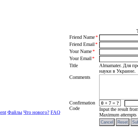
Friend Name
*
Friend Email
*
Your Name
*
Your Email
*
Title
Almamater. Для пр
науки в Украине.
Comments
Confirmation
0 + 7 = ?
Code
Input the result fro
ent
Файлы
Что нового?
FAQ
Maximum attempts y