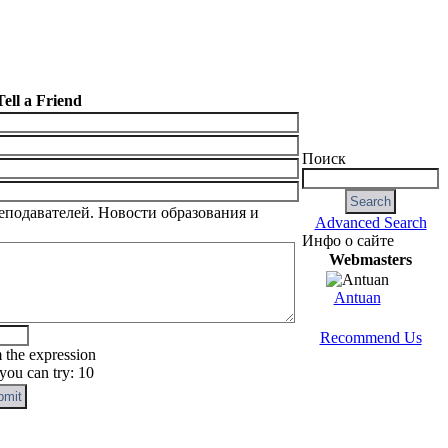
Tell a Friend
Поиск
еподавателей. Новости образования и
Advanced Search
Инфо о сайте
Webmasters
Antuan
Recommend Us
m the expression
ou can try: 10