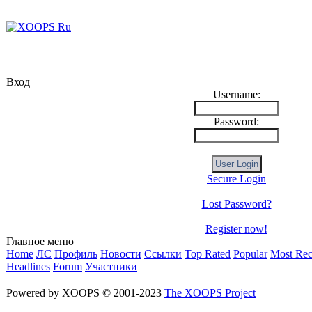
Вход
Username:
Password:
Secure Login
Lost Password?
Register now!
Главное меню
Home
ЛС
Профиль
Новости
Ссылки
Top Rated
Popular
Most Rec
Headlines
Forum
Участники
Powered by XOOPS © 2001-2023
The XOOPS Project