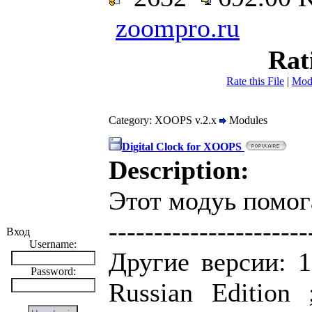
zoompro.ru
Rat
Rate this File
|
Mod
Category: XOOPS v.2.x
Modules
Digital Clock for XOOPS
Description:
Этот модуь помога
----------------------
Вход
Username:
Другие версии: 
Password:
Russian Edition