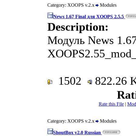
Category: XOOPS v.2.x
Modules
News 1.67 Final для XOOPS 2.5.5
Description:
Модуль News 1.67
XOOPS2.55_mod_n
1502
822.26
Rat
Rate this File
|
Mod
Category: XOOPS v.2.x
Modules
ShoutBox v2.0 Russian