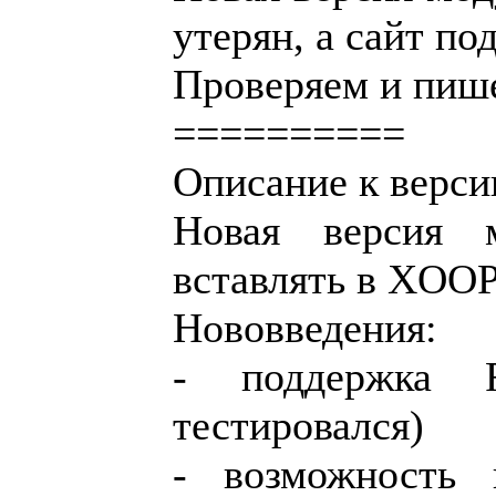
утерян, а сайт по
Проверяем и пише
==========
Описание к верси
Новая версия м
вставлять в XOOP
Нововведения:
- поддержка 
тестировалcя)
- возможность 