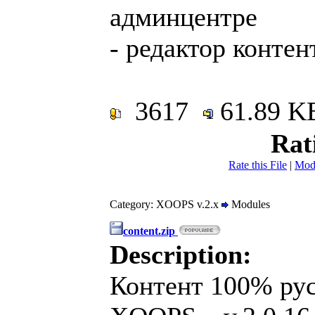
админцентре
- редактор контен
3617
61.89 
Rat
Rate this File
|
Mod
Category: XOOPS v.2.x
Modules
content.zip
Description:
Контент 100% рус