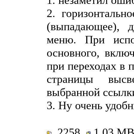
1. незаметил ошиб
2. горизонтальн
(выпадающее), 
меню. При испо
основного, вклю
при переходах в 
страницы высв
выбранной ссылк
3. Ну очень удоб
2258
1.03 M