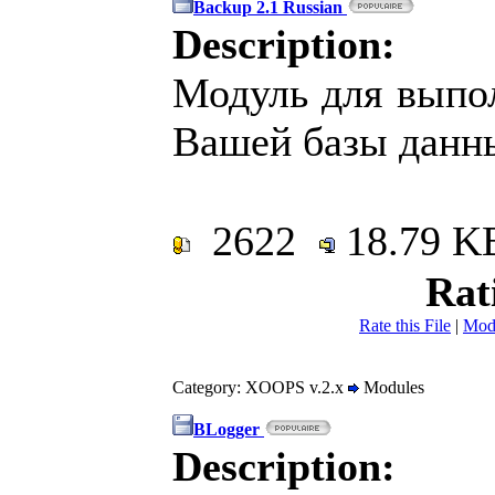
Backup 2.1 Russian
Description:
Модуль для выпо
Вашей базы данны
2622
18.79 
Rat
Rate this File
|
Mod
Category: XOOPS v.2.x
Modules
BLogger
Description: