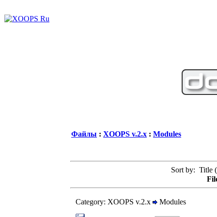
Файлы
:
XOOPS v.2.x
:
Modules
Sort by: Title (
Fil
Category: XOOPS v.2.x
Modules