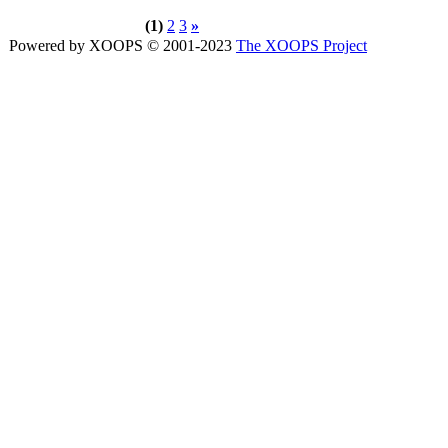
(1)
2
3
»
Powered by XOOPS © 2001-2023
The XOOPS Project