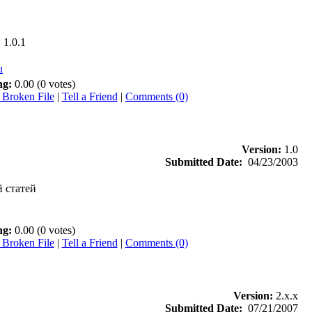
 1.0.1
u
ng:
0.00 (0 votes)
 Broken File
|
Tell a Friend
|
Comments (0)
Version:
1.0
Submitted Date:
04/23/2003
 статей
ng:
0.00 (0 votes)
 Broken File
|
Tell a Friend
|
Comments (0)
Version:
2.x.x
Submitted Date:
07/21/2007