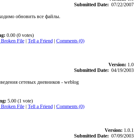
Submitted Date:
07/22/2007
бходимо обновить все файлы.
ng:
0.00 (0 votes)
 Broken File
|
Tell a Friend
|
Comments (0)
Version:
1.0
Submitted Date:
04/19/2003
ведения сетевых дневников - weblog
ng:
5.00 (1 vote)
 Broken File
|
Tell a Friend
|
Comments (0)
Version:
1.0.1
Submitted Date:
07/09/2003