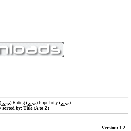
(
) Rating (
) Popularity (
)
y sorted by: Title (A to Z)
Version:
1.2