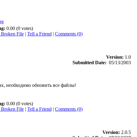
rg
ng:
0.00 (0 votes)
 Broken File
|
Tell a Friend
|
Comments (0)
Version:
1.0
Submitted Date:
05/13/2003
ах, необходимо обновить все файлы!
ng:
0.00 (0 votes)
 Broken File
|
Tell a Friend
|
Comments (0)
Version:
2.0.5