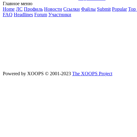
Главное меню
Home
ЛС
Профиль
Новости
Ссылки
Файлы
Submit
Popular
Top
FAQ
Headlines
Forum
Участники
Powered by XOOPS © 2001-2023
The XOOPS Project